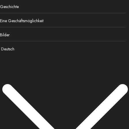
Geschichte
Eine Geschäftsmöglichkeit
Bilder
Deutsch