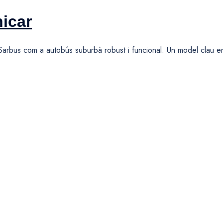
nicar
 Sarbus com a autobús suburbà robust i funcional. Un model clau en