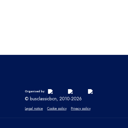
Organised by:
© busclassicbcn, 2010-2026
Legal notice
Cookie policy
Privacy policy