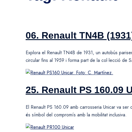
06. Renault TN4B (1931
Explora el Renault TN4B de 1931, un autobús parise
circular fins al 1959 i forma part de la col·lecció de 
25. Renault PS 160.09 
El Renault PS 160.09 amb carrosseria Unicar va ser 
és símbol del compromís amb la mobilitat inclusiva.