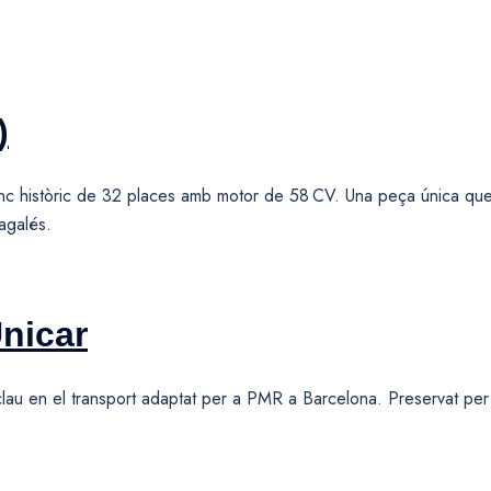
)
nc històric de 32 places amb motor de 58 CV. Una peça única qu
Sagalés.
Unicar
clau en el transport adaptat per a PMR a Barcelona. Preservat pe