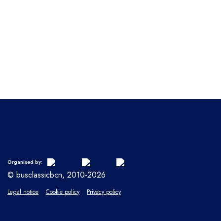
Organised by:
© busclassicbcn, 2010-2026
Legal notice
Cookie policy
Privacy policy