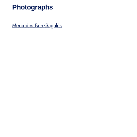
Photographs
Mercedes-Benz
Sagalés