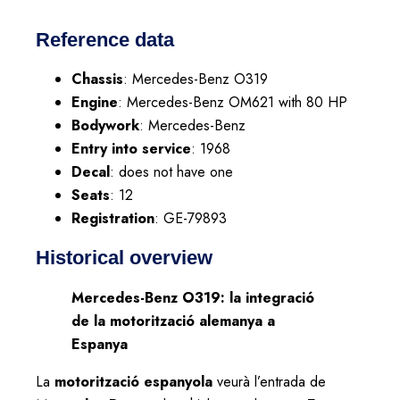
Reference data
Chassis
: Mercedes-Benz O319
Engine
: Mercedes-Benz OM621 with 80 HP
Bodywork
: Mercedes-Benz
Entry into service
: 1968
Decal
: does not have one
Seats
: 12
Registration
: GE-79893
Historical overview
Mercedes-Benz O319: la integració
de la motorització alemanya a
Espanya
La
motorització espanyola
veurà l’entrada de