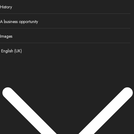
History
A business opportunity
Images
English (UK)