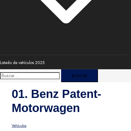
Listado de vehículos 2025
Buscar:
01. Benz Patent-
Motorwagen
Vehículos