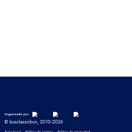
Organizado por:
© busclassicbcn, 2010-2026