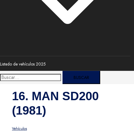
Listado de vehículos 2025
Buscar:
16. MAN SD200
(1981)
Vehículos