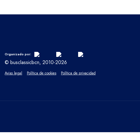
Organizado por:
© busclassicbcn, 2010-2026
Aviso legal
Política de cookies
Política de privacidad