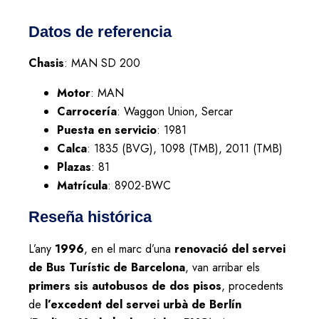
Datos de referencia
Chasis
: MAN SD 200
Motor
: MAN
Carrocería
: Waggon Union, Sercar
Puesta en servicio
: 1981
Calca
: 1835 (BVG), 1098 (TMB), 2011 (TMB)
Plazas
: 81
Matrícula
: 8902-BWC
Reseña histórica
L’any
1996
, en el marc d’una
renovació del servei
de Bus Turístic de Barcelona
, van arribar els
primers sis autobusos de dos pisos
, procedents
de
l’excedent del servei urbà de Berlín