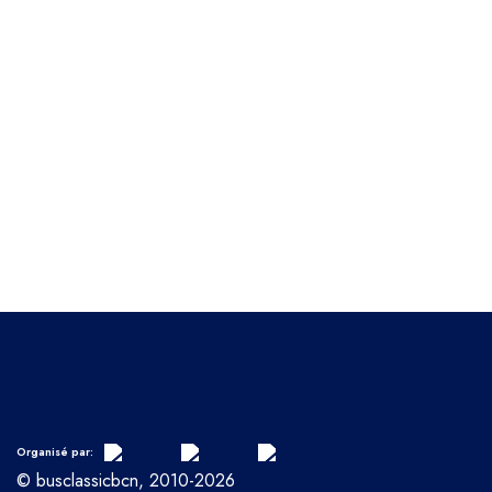
Organisé par:
© busclassicbcn, 2010-2026