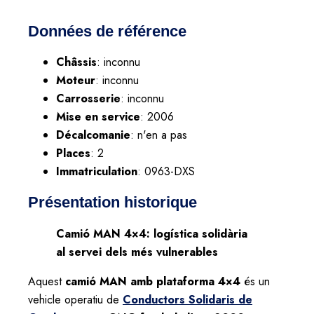
Données de référence
Châssis
: inconnu
Moteur
: inconnu
Carrosserie
: inconnu
Mise en service
: 2006
Décalcomanie
: n'en a pas
Places
: 2
Immatriculation
: 0963-DXS
Présentation historique
Camió MAN 4×4: logística solidària
al servei dels més vulnerables
Aquest
camió MAN amb plataforma 4×4
és un
vehicle operatiu de
Conductors Solidaris de