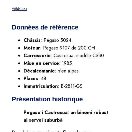
Véhicules
Données de référence
Châssis
: Pegaso 5024
Moteur
: Pegaso 9107 de 200 CH
Carrosserie
: Castrosua, modèle CS30
Mise en service
: 1985
Décalcomanie
: n'en a pas
Places
: 48
Immatriculation
: B-2811-GS
Présentation historique
Pegaso i Castrosua: un binomi robust
al servei suburbà