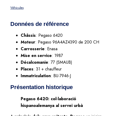
Véhicules
Données de référence
Châssis
: Pegaso 6420
Moteur
: Pegaso 96A4AZ4390 de 200 CH
Carrosserie
: Enasa
Mise en service
: 1987
Décalcomanie
: 77 (SMAUB)
Places
: 31 + chauffeur
Immatriculation
: BU-7946-J
Présentation historique
Pegaso 6420: col·laboració
hispanoalemanya al servei urbà