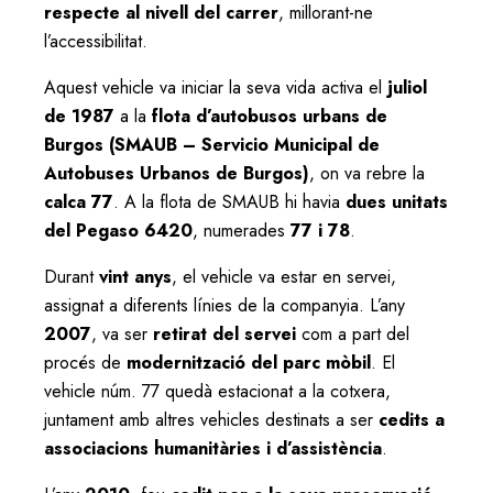
respecte al nivell del carrer
, millorant-ne
l’accessibilitat.
Aquest vehicle va iniciar la seva vida activa el
juliol
de 1987
a la
flota d’autobusos urbans de
Burgos (SMAUB – Servicio Municipal de
Autobuses Urbanos de Burgos)
, on va rebre la
calca 77
. A la flota de SMAUB hi havia
dues unitats
del Pegaso 6420
, numerades
77 i 78
.
Durant
vint anys
, el vehicle va estar en servei,
assignat a diferents línies de la companyia. L’any
2007
, va ser
retirat del servei
com a part del
procés de
modernització del parc mòbil
. El
vehicle núm. 77 quedà estacionat a la cotxera,
juntament amb altres vehicles destinats a ser
cedits a
associacions humanitàries i d’assistència
.