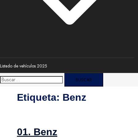
Listado de vehículos 2025
Buscar:
Etiqueta:
Benz
01. Benz