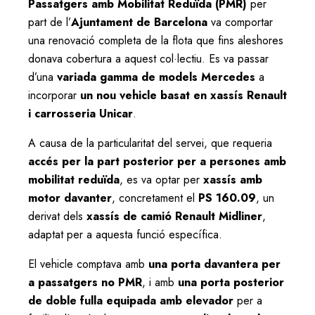
Passatgers amb Mobilitat Reduïda (PMR)
per
part de l’
Ajuntament de Barcelona
va comportar
una renovació completa de la flota que fins aleshores
donava cobertura a aquest col·lectiu. Es va passar
d’una
variada gamma de models Mercedes
a
incorporar
un nou vehicle basat en xassís Renault
i carrosseria Unicar
.
A causa de la particularitat del servei, que requeria
accés per la part posterior per a persones amb
mobilitat reduïda
, es va optar per
xassís amb
motor davanter
, concretament el
PS 160.09
, un
derivat dels
xassís de camió Renault Midliner
,
adaptat per a aquesta funció específica.
El vehicle comptava amb
una porta davantera per
a passatgers no PMR
, i amb
una porta posterior
de doble fulla equipada amb elevador
per a