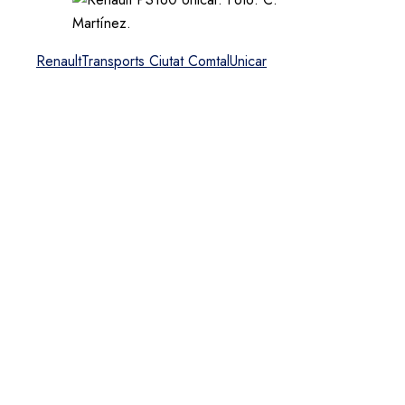
Renault
Transports Ciutat Comtal
Unicar