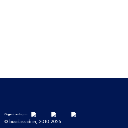
Organizado por:
© busclassicbcn, 2010-2026