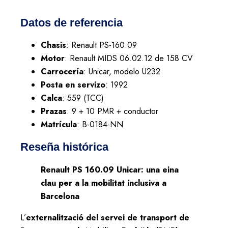
Datos de referencia
Chasis
: Renault PS-160.09
Motor
: Renault MIDS 06.02.12 de 158 CV
Carrocería
: Unicar, modelo U232
Posta en servizo
: 1992
Calca
: 559 (TCC)
Prazas
: 9 + 10 PMR + conductor
Matrícula
: B-0184-NN
Reseña histórica
Renault PS 160.09 Unicar: una eina
clau per a la mobilitat inclusiva a
Barcelona
L’
externalització del servei de transport de