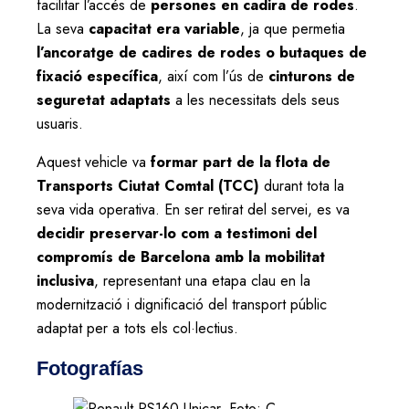
facilitar l’accés de
persones en cadira de rodes
.
La seva
capacitat era variable
, ja que permetia
l’ancoratge de cadires de rodes o butaques de
fixació específica
, així com l’ús de
cinturons de
seguretat adaptats
a les necessitats dels seus
usuaris.
Aquest vehicle va
formar part de la flota de
Transports Ciutat Comtal (TCC)
durant tota la
seva vida operativa. En ser retirat del servei, es va
decidir preservar-lo com a testimoni del
compromís de Barcelona amb la mobilitat
inclusiva
, representant una etapa clau en la
modernització i dignificació del transport públic
adaptat per a tots els col·lectius.
Fotografías