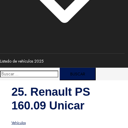
Listado de vehículos 2025
Buscar:
25. Renault PS
160.09 Unicar
Vehículos