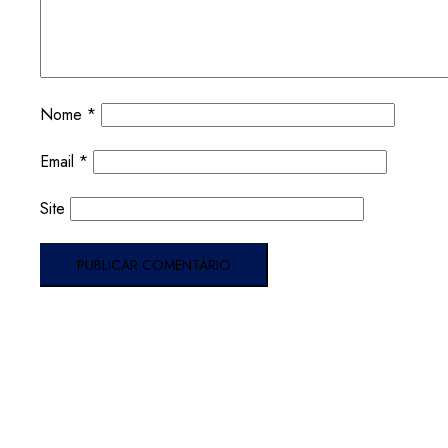
Nome
*
Email
*
Site