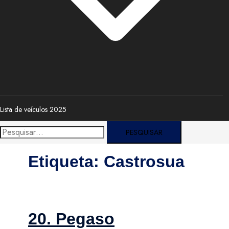
Lista de veículos 2025
Pesquisar
por:
Etiqueta:
Castrosua
20. Pegaso