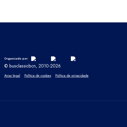
Organizado por:
© busclassicbcn, 2010-2026
Aviso legal
Política de cookies
Política de privacidade