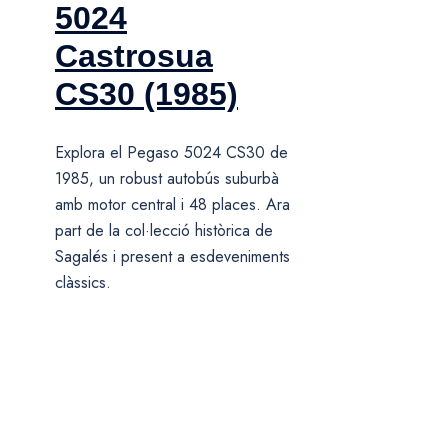
5024
Castrosua
CS30 (1985)
Explora el Pegaso 5024 CS30 de
1985, un robust autobús suburbà
amb motor central i 48 places. Ara
part de la col·lecció històrica de
Sagalés i present a esdeveniments
clàssics.