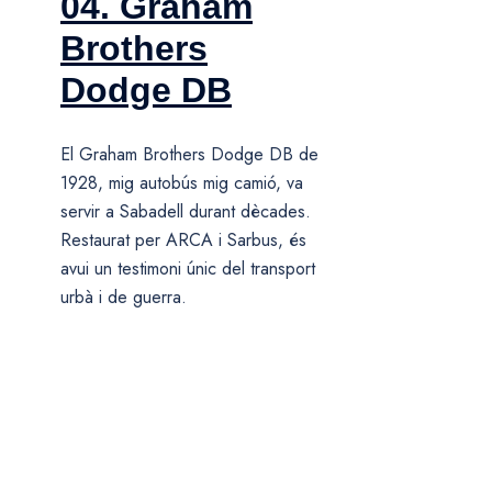
04. Graham
Brothers
Dodge DB
El Graham Brothers Dodge DB de
1928, mig autobús mig camió, va
servir a Sabadell durant dècades.
Restaurat per ARCA i Sarbus, és
avui un testimoni únic del transport
urbà i de guerra.