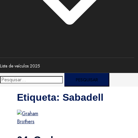
Lista de veículos 2025
Pesquisar
por:
Etiqueta:
Sabadell