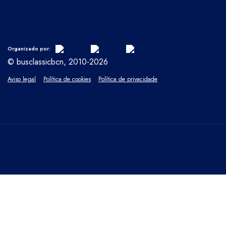
Organizado por:
© busclassicbcn, 2010-2026
Aviso legal
Política de cookies
Política de privacidade
FECHAR