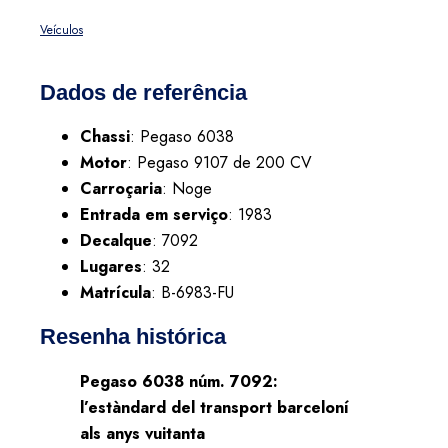
Veículos
Dados de referência
Chassi
: Pegaso 6038
Motor
: Pegaso 9107 de 200 CV
Carroçaria
: Noge
Entrada em serviço
: 1983
Decalque
: 7092
Lugares
: 32
Matrícula
: B-6983-FU
Resenha histórica
Pegaso 6038 núm. 7092:
l’estàndard del transport barceloní
als anys vuitanta