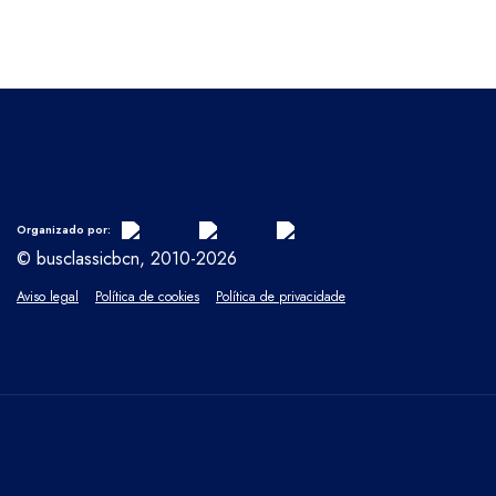
Organizado por:
© busclassicbcn, 2010-2026
Aviso legal
Política de cookies
Política de privacidade