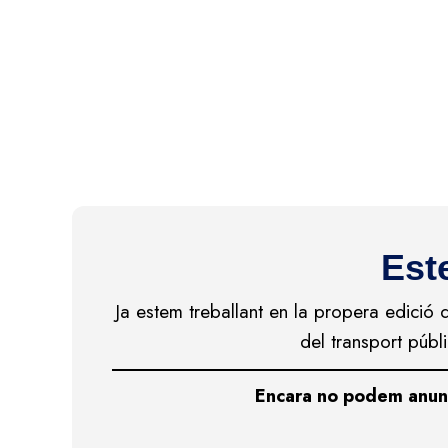
Est
Ja estem treballant en la propera edició d
del transport públ
Encara no podem anunc