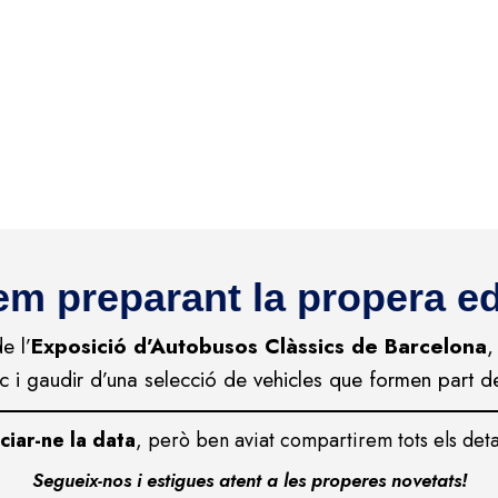
em preparant la propera ed
e l’
Exposició d’Autobusos Clàssics de Barcelona
,
ic i gaudir d’una selecció de vehicles que formen part de
iar-ne la data
, però ben aviat compartirem tots els deta
Segueix-nos i estigues atent a les properes novetats!