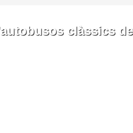
'autobusos clàssics d