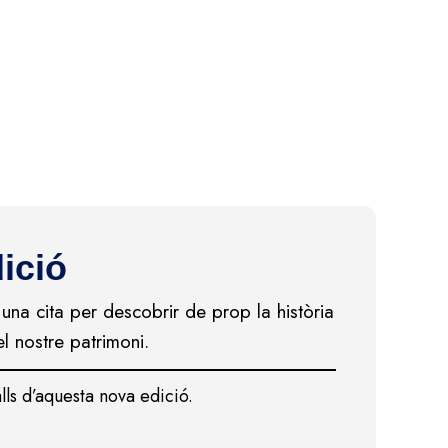
ició
 una cita per descobrir de prop la història
l nostre patrimoni.
lls d’aquesta nova edició.