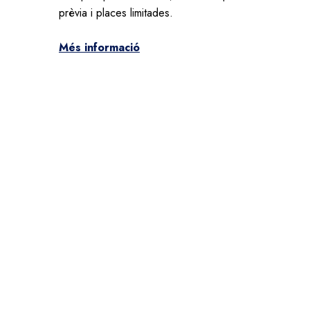
prèvia i places limitades.
Més informació