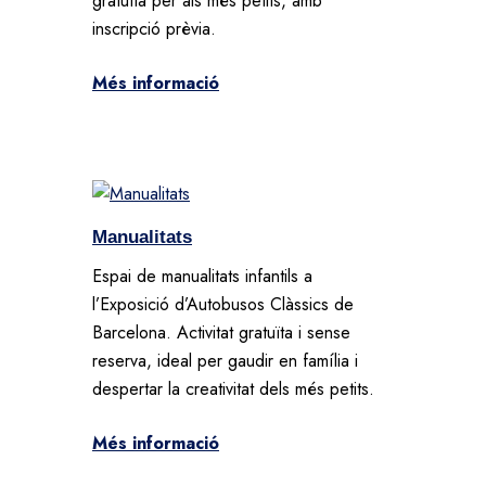
gratuïta per als més petits, amb
inscripció prèvia.
Més informació
Manualitats
Espai de manualitats infantils a
l’Exposició d’Autobusos Clàssics de
Barcelona. Activitat gratuïta i sense
reserva, ideal per gaudir en família i
despertar la creativitat dels més petits.
Més informació