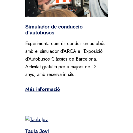
Simulador de conducció
d’autobusos
Experimenta com és conduir un autobús
amb el simulador d’ARCA a l’Exposició
d’Autobusos Clàssics de Barcelona.
Activitat gratuïta per a majors de 12
anys, amb reserva in situ.
Més informació
Taula Jovi