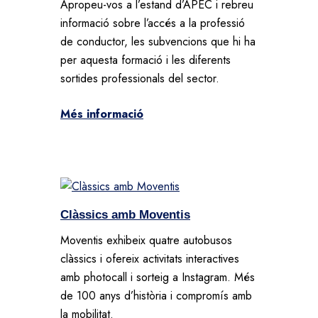
Apropeu-vos a l’estand d’APEC i rebreu
informació sobre l’accés a la professió
de conductor, les subvencions que hi ha
per aquesta formació i les diferents
sortides professionals del sector.
Més informació
Clàssics amb Moventis
Moventis exhibeix quatre autobusos
clàssics i ofereix activitats interactives
amb photocall i sorteig a Instagram. Més
de 100 anys d’història i compromís amb
la mobilitat.