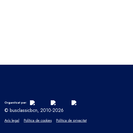
Organitzat per:
© busclassicbcn, 2010-2026
Avís legal
Política de cookies
Política de privacitat