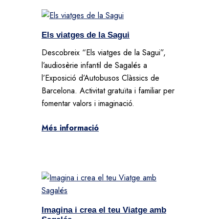
Els viatges de la Sagui
Descobreix “Els viatges de la Sagui”,
l’audiosèrie infantil de Sagalés a
l’Exposició d’Autobusos Clàssics de
Barcelona. Activitat gratuïta i familiar per
fomentar valors i imaginació.
Més informació
Imagina i crea el teu Viatge amb