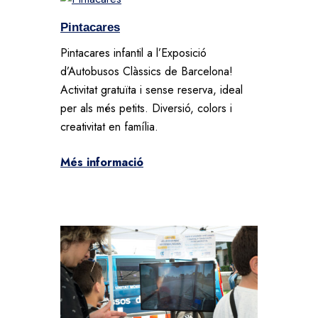
Pintacares
Pintacares infantil a l’Exposició
d’Autobusos Clàssics de Barcelona!
Activitat gratuïta i sense reserva, ideal
per als més petits. Diversió, colors i
creativitat en família.
Més informació