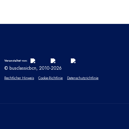
Veranstaltet von:
© busclassicbcn, 2010-2026
Rechtlicher Hinweis
Cookie-Richtlinie
Datenschutzrichtlinie