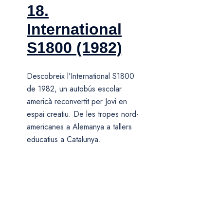
18.
International
S1800 (1982)
Descobreix l’International S1800
de 1982, un autobús escolar
americà reconvertit per Jovi en
espai creatiu. De les tropes nord-
americanes a Alemanya a tallers
educatius a Catalunya.