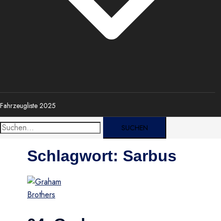
Fahrzeugliste 2025
Suche
nach:
Schlagwort:
Sarbus