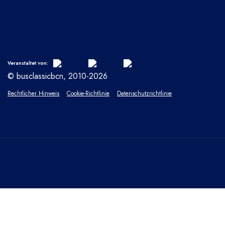
Veranstaltet von:
© busclassicbcn, 2010-2026
Rechtlicher Hinweis
Cookie-Richtlinie
Datenschutzrichtlinie