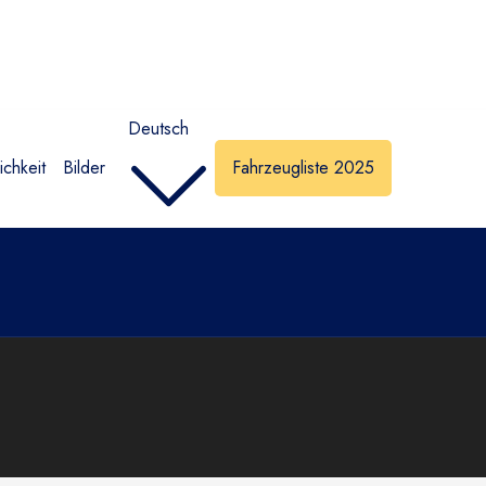
Deutsch
chkeit
Bilder
Fahrzeugliste 2025