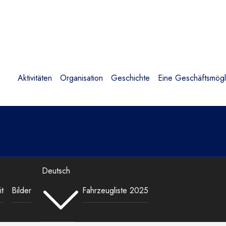
Aktivitäten
Organisation
Geschichte
Eine Geschäftsmögli
Deutsch
t
Bilder
Fahrzeugliste 2025