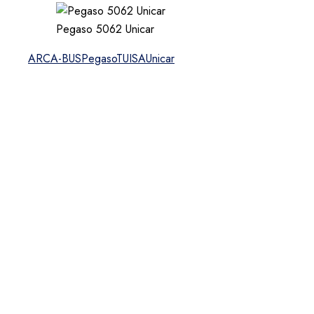
Pegaso 5062 Unicar
ARCA-BUS
Pegaso
TUISA
Unicar