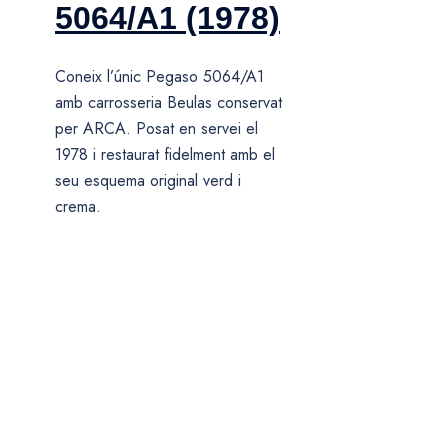
5064/A1 (1978)
Coneix l’únic Pegaso 5064/A1
amb carrosseria Beulas conservat
per ARCA. Posat en servei el
1978 i restaurat fidelment amb el
seu esquema original verd i
crema.