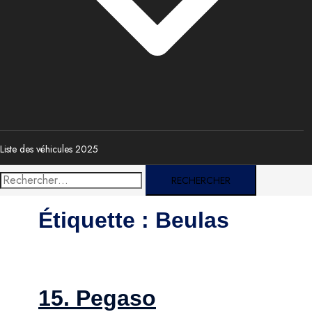
Liste des véhicules 2025
Rechercher :
Étiquette :
Beulas
15. Pegaso