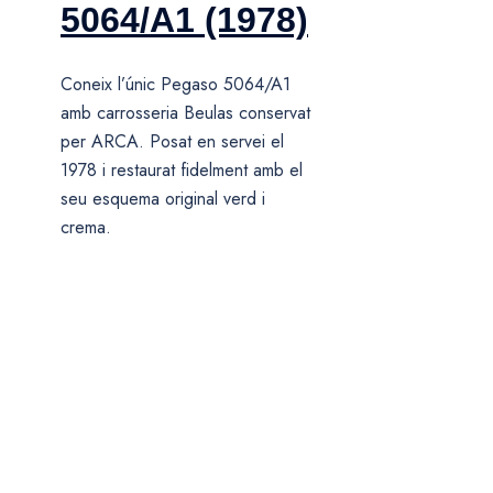
5064/A1 (1978)
Coneix l’únic Pegaso 5064/A1
amb carrosseria Beulas conservat
per ARCA. Posat en servei el
1978 i restaurat fidelment amb el
seu esquema original verd i
crema.