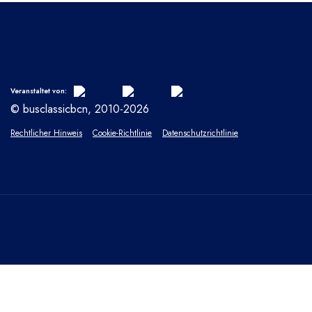
Veranstaltet von:
© busclassicbcn, 2010-2026
Rechtlicher Hinweis
Cookie-Richtlinie
Datenschutzrichtlinie