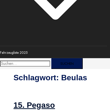
Fahrzeugliste 2025
Suche
nach:
Schlagwort:
Beulas
15. Pegaso