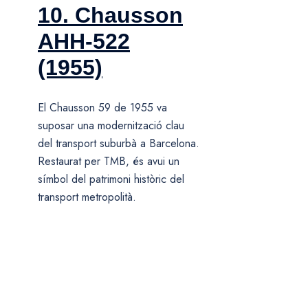
10. Chausson
AHH-522
(1955)
El Chausson 59 de 1955 va
suposar una modernització clau
del transport suburbà a Barcelona.
Restaurat per TMB, és avui un
símbol del patrimoni històric del
transport metropolità.