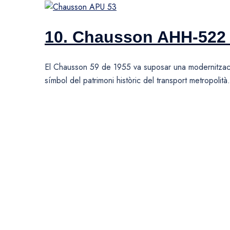
10. Chausson AHH-522 
El Chausson 59 de 1955 va suposar una modernitzaci
símbol del patrimoni històric del transport metropolità.