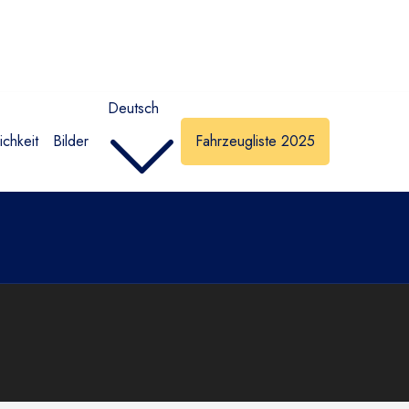
Deutsch
chkeit
Bilder
Fahrzeugliste 2025