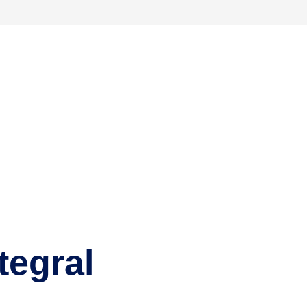
tegral