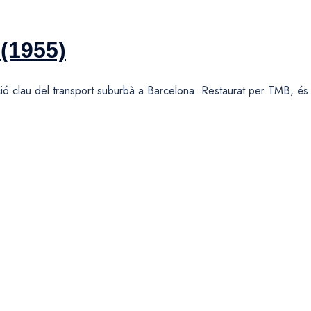
(1955)
ó clau del transport suburbà a Barcelona. Restaurat per TMB, és 