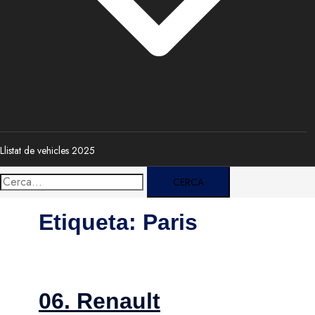
Llistat de vehicles 2025
Cerca:
Etiqueta:
Paris
06. Renault