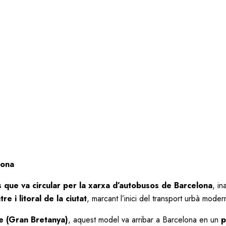
lona
 que va circular per la xarxa d’autobusos de Barcelona
, i
re i litoral de la ciutat
, marcant l’inici del transport urbà mode
e (Gran Bretanya)
, aquest model va arribar a Barcelona en un
p