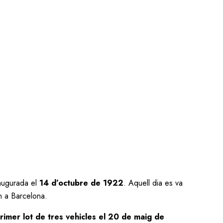
naugurada el
14 d’octubre de 1922
. Aquell dia es va
rn a Barcelona.
rimer lot de tres vehicles el 20 de maig de