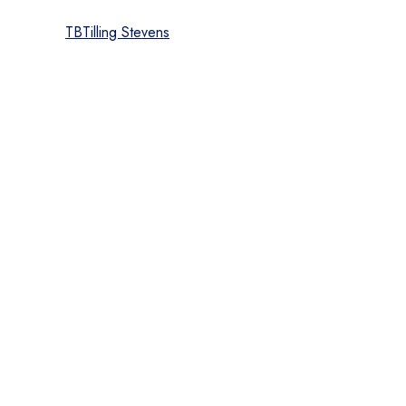
TB
Tilling Stevens