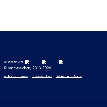
Veranstaltet von:
© busclassicbcn, 2010-2026
Rechtlicher Hinweis
Cookie-Richtlinie
Datenschutzrichtlinie