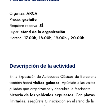
Organiza:
ARCA
.
Precio:
gratuito
.
Requiere reserva:
SÍ
.
Lugar:
stand de la organización
.
Horario:
17.00h
,
18.00h
,
19.00h
y
20.00h
.
Descripción de la actividad
En la Exposición de Autobuses Clásicos de Barcelona
también habrá
visitas guiadas
. Apúntate a las visitas
guiadas que organizamos y descubre la fascinante
historia de los vehículos expuestos
. Con
plazas
limitadas
, asegúrate tu inscripción en el stand de la