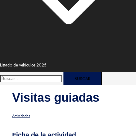
Listado de vehículos 2025
Buscar:
Visitas guiadas
Actividades
Ficha de la actividad