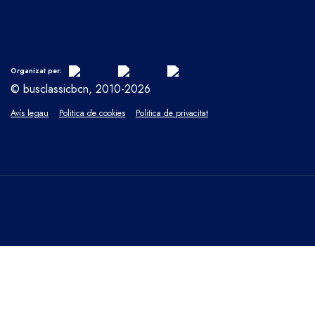
Organizat per:
© busclassicbcn, 2010-2026
Avís legau
Politica de cookies
Politica de privacitat