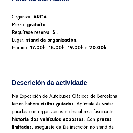
Organiza:
ARCA
.
Prezo:
gratuíto
.
Requírese reserva:
SI
.
Lugar:
stand da organización
.
Horario:
17.00h
,
18.00h
,
19.00h
e
20.00h
.
Descrición da actividade
Na Exposición de Autobuses Clásicos de Barcelona
tamén haberá
visitas guiadas
. Apúntate ás visitas
guiadas que organizamos e descubre a fascinante
historia dos vehículos expostos
. Con
prazas
limitadas
, asegurate da túa inscrición no stand da