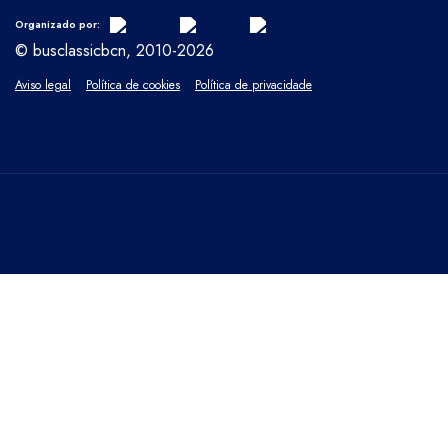
Organizado por:
© busclassicbcn, 2010-2026
Aviso legal
Política de cookies
Política de privacidade
PECHAR
Resumo da privacidade