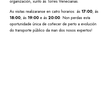
organización, xunto ás Torres Venecianas.
As visitas realizaranse en catro horarios: ás
17:00
, ás
18:00
, ás
19:00
e ás
20:00
. Non perdas esta
oportunidade única de coñecer de perto a evolución
do transporte público da man dos nosos expertos!