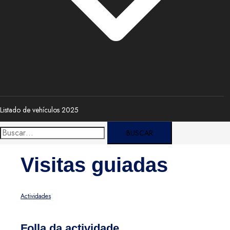
Listado de vehículos 2025
Buscar:
Visitas guiadas
Actividades
Folla da actividade